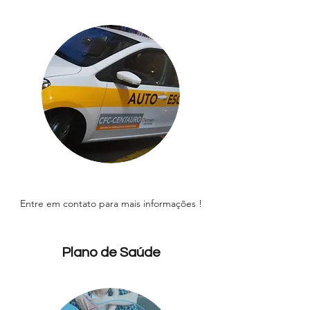
Entre em contato para mais informações !
Plano de Saúde